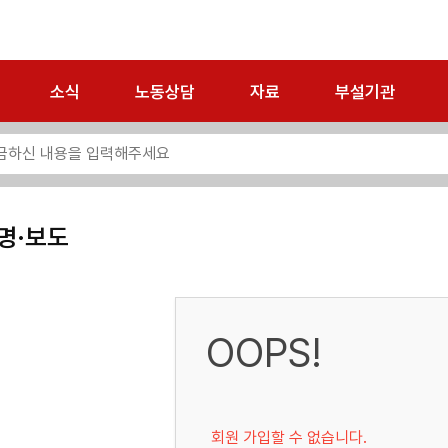
소식
노동상담
자료
부설기관
명·보도
OOPS!
회원 가입할 수 없습니다.