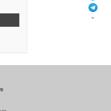
방침
g.org