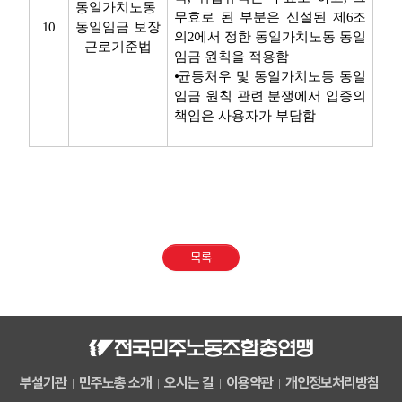
동일가치노동
무효로 된 부분은 신설된 제
6
조
10
동일임금 보장
의
2
에서 정한 동일가치노동 동일
–
근로기준법
임금 원칙을 적용함
⦁
균등처우 및 동일가치노동 동일
임금 원칙 관련 분쟁에서 입증의
책임은 사용자가 부담함
목록
부설기관
민주노총 소개
오시는 길
이용약관
개인정보처리방침