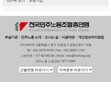
ID/PW 찾기
회원가입
부설기관
민주노총 소개
오시는 길
이용약관
개인정보처리방침
(우) 04518 서울특별시 중구 정동길 3 경향신문사 14층
Tel : (02) 2670-9100 | Fax : (02) 2635-1134
고유번호 : 107-82-08139 | Email : kctu@nodong.org
민주노총 노동상담 1577-2260