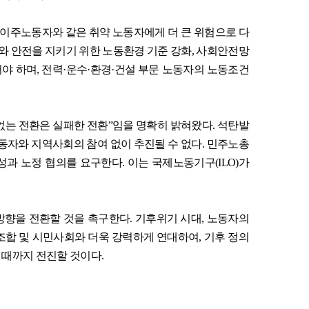
이주노동자와 같은 취약 노동자에게 더 큰 위험으로 다
와 안전을 지키기 위한 노동환경 기준 강화
,
사회안전망
어야 하며
,
전력
·
운수
·
환경
·
건설 부문 노동자의 노동조건
없는 전환은 실패한 전환
”
임을 명확히 밝혀왔다
.
석탄발
동자와 지역사회의 참여 없이 추진될 수 없다
.
민주노총
구성과 노정 협의를 요구한다
.
이는 국제노동기구
(ILO)
가
방향을 전환할 것을 촉구한다
.
기후위기 시대
,
노동자의
조합 및 시민사회와 더욱 강력하게 연대하여
,
기후 정의
 때까지 전진할 것이다
.