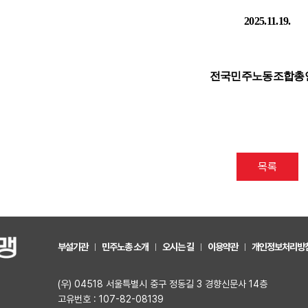
2025.11.19.
전국민주노동조합총
목록
부설기관
민주노총 소개
오시는 길
이용약관
개인정보처리방
(우) 04518 서울특별시 중구 정동길 3 경향신문사 14층
고유번호 : 107-82-08139