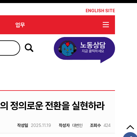
*
ENGLISH SITE
업무
노동상담
지금 클릭하세요
심의 정의로운 전환을 실현하라
작성일
2025.11.19
작성자
대변인
조회수
424