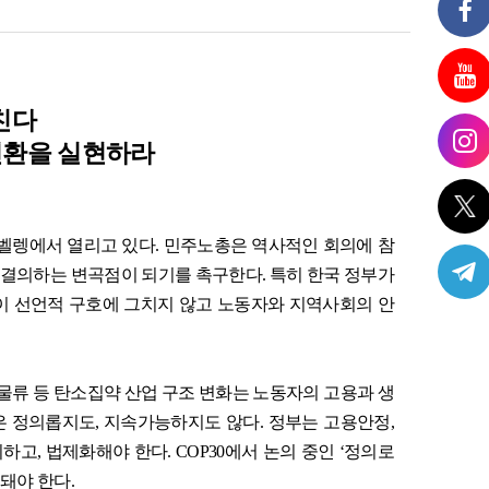
친다
전환을 실현하라
벨렝에서 열리고 있다
.
민주노총은 역사적인 회의에 참
 결의하는 변곡점이 되기를 촉구한다
.
특히 한국 정부가
이 선언적 구호에 그치지 않고 노동자와 지역사회의 안
물류 등 탄소집약 산업 구조 변화는 노동자의 고용과 생
은 정의롭지도
,
지속가능하지도 않다
.
정부는 고용안정
,
시하고
,
법제화해야 한다
. COP30
에서 논의 중인
‘
정의로
용돼야 한다
.