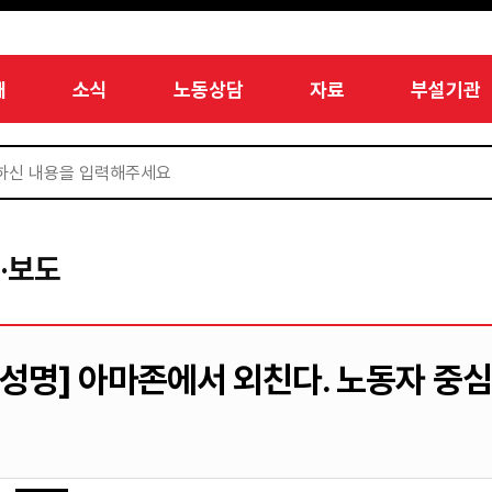
개
소식
노동상담
자료
부설기관
·보도
[성명] 아마존에서 외친다. 노동자 중