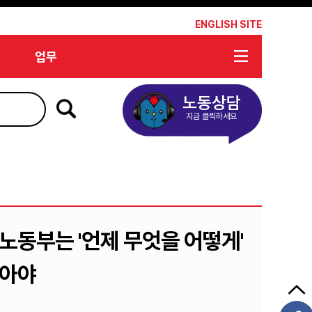
*
ENGLISH SITE
업무
노동상담
지금 클릭하세요
 노동부는 '언제 무엇을 어떻게'
놓아야