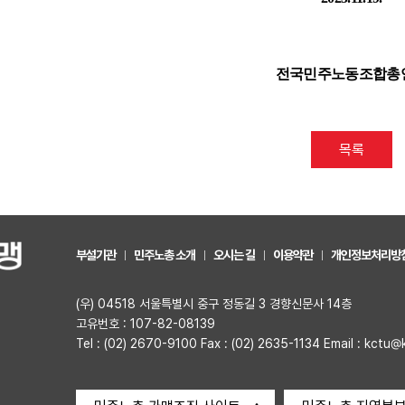
전국민주노동조합총
목록
부설기관
민주노총 소개
오시는 길
이용약관
개인정보처리방
(우) 04518 서울특별시 중구 정동길 3 경향신문사 14층
고유번호 : 107-82-08139
Tel : (02) 2670-9100 Fax : (02) 2635-1134 Email : kctu@