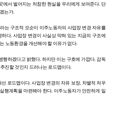
 곳에서 벌어지는 처참한 현실을 우리에게 보여준다
.
단
있겠는가
.
라는 구조적 모순이 이주노동자의 사업장 변경 자유를
명하다
.
사업장 변경이 사실상 막혀 있는 지금의 구조에
는 노동환경을 개선해야 할 이유가 없다
.
병행하겠다고 밝혔다
.
하지만 이는 구호에 가깝다
.
감독
 추진할 것인지 드러나는 로드맵이다
.
개선 로드맵이다
.
사업장 변경의 자유 보장
,
차별적 처우
터 실행계획을 마련해야 한다
.
이주노동자가 안전하게 일