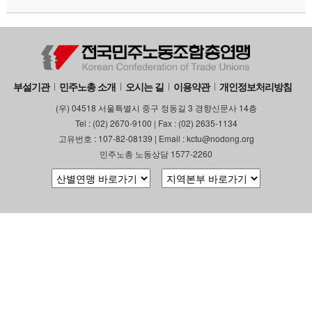
부설기관
민주노총 소개
오시는 길
이용약관
개인정보처리방침
(우) 04518 서울특별시 중구 정동길 3 경향신문사 14층
Tel : (02) 2670-9100 | Fax : (02) 2635-1134
고유번호 : 107-82-08139 | Email : kctu@nodong.org
민주노총 노동상담 1577-2260