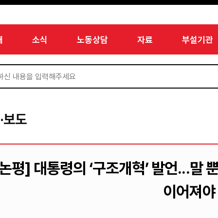
개
소식
노동상담
자료
부설기관
·보도
[논평] 대통령의 ‘구조개혁’ 발언...
이어져야