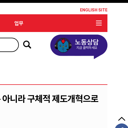
*
ENGLISH SITE
업무
노동상담
지금 클릭하세요
말 뿐 아니라 구체적 제도개혁으로