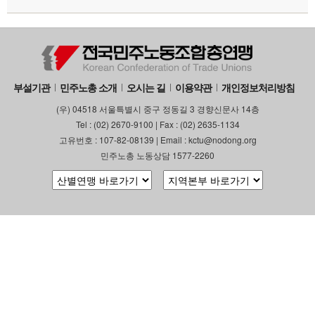
부설기관
민주노총 소개
오시는 길
이용약관
개인정보처리방침
(우) 04518 서울특별시 중구 정동길 3 경향신문사 14층
Tel : (02) 2670-9100 | Fax : (02) 2635-1134
고유번호 : 107-82-08139 | Email : kctu@nodong.org
민주노총 노동상담 1577-2260