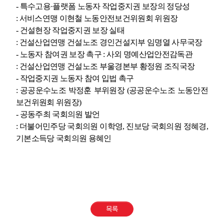
-
특수고용
·
플랫폼 노동자 작업중지권 보장의 정당성
:
서비스연맹 이현철 노동안전보건위원회 위원장
-
건설현장 작업중지권 보장 실태
:
건설산업연맹 건설노조 경인건설지부 임명열 사무국장
-
노동자 참여권 보장 촉구
:
사외 명예산업안전감독관
:
건설산업연맹 건설노조 부울경본부 황정원 조직국장
-
작업중지권 노동자 참여 입법 촉구
:
공공운수노조 박정훈 부위원장
(
공공운수노조 노동안전
보건위원회 위원장
)
-
공동주최 국회의원 발언
:
더불어민주당 국회의원 이학영
,
진보당 국회의원 정혜경
,
기본소득당 국회의원 용혜인
목록