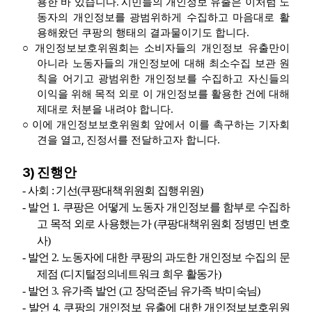
.
용한 바 있습니다
시민들의 개인정보 유출은 이처럼 노
동자의 개인정보를 광범위하게 수집하고 마음대로 활
.
용해왔던 쿠팡의 행태의 결과물이기도 합니다
○
개인정보보호위원회는 소비자들의 개인정보 유출만이
아니라 노동자들의 개인정보에 대해 최소수집 보관 원
칙을 어기고 광범위한 개인정보를 수집하고 자신들의
이익을 위해 목적 외로 이 개인정보를 활용한 건에 대해
.
제대로 처분을 내려야 합니다
○
이에 개인정보보호위원회 앞에서 이를 촉구하는 기자회
,
.
견을 열고
진정서를 전달하고자 합니다
3)
진행안
-
사회
:
기선
(
쿠팡대책위원회 집행위원
)
-
발언
1.
쿠팡은 어떻게 노동자 개인정보를 함부로 수집하
고 목적 외로 사용했는가
(
쿠팡대책위원회 정병민 변호
사
)
-
발언
2.
노동자에 대한 쿠팡의 과도한 개인정보 수집의 문
제점
(
디지털정의네트워크 희우 활동가
)
-
발언
3.
유가족 발언
(
고 장덕준님 유가족 박미숙님
)
-
발언
4.
쿠팡의 개인정보 유출에 대한 개인정보보호위원