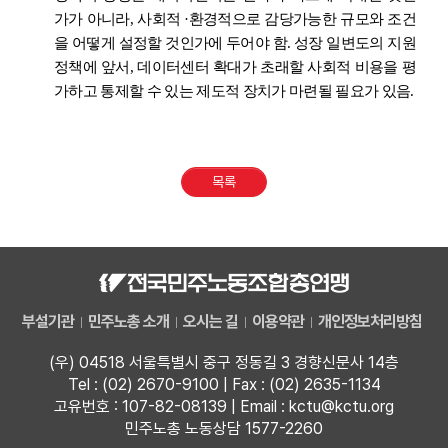
가가 아니라
,
사회적
·
환경적으로 감당가능한 규모와 조건
을 어떻게 설정할 것인가에 두어야 함
.
성장 일변도의 지원
정책에 앞서
,
데이터센터 확대가 초래할 사회적 비용을 평
가하고 통제할 수 있는 제도적 장치가 마련될 필요가 있음
.
목록
부설기관
민주노총 소개
오시는 길
이용약관
개인정보처리방침
(우) 04518 서울특별시 중구 정동길 3 경향신문사 14층
Tel : (02) 2670-9100 | Fax : (02) 2635-1134
고유번호 : 107-82-08139 | Email : kctu@kctu.org
민주노총 노동상담 1577-2260