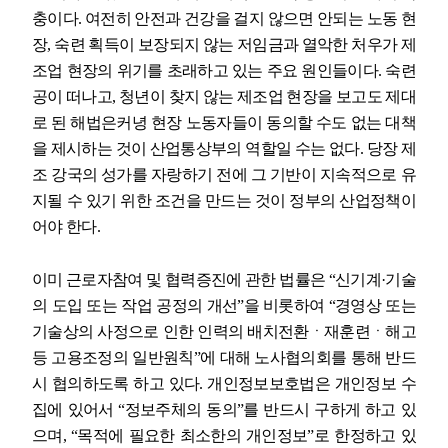
충이다
.
여전히 안전과 건강을 걸지 않으면 안되는 노동 현
장
,
숙련 획득이 보장되지 않는 저임금과 열악한 처우가 제
조업 현장의 위기를 초래하고 있는 주요 원인들이다
.
숙련
공이 떠나고
,
청년이 찾지 않는 제조업 현장을 보고도 제대
로 된 해법은커녕 현장 노동자들이 동의할 수도 없는 대책
을 제시하는 것이 산업통상부의 역할일 수는 없다
.
당장 제
조 강국의 성가를 자랑하기 전에 그 기반이 지속적으로 유
지될 수 있기 위한 조건을 만드는 것이 정부의 산업정책이
어야 한다
.
이미 근로자참여 및 협력증진에 관한 법률은
“
신기계
·
기술
의 도입 또는 작업 공정의 개선
”
을 비롯하여
“
경영상 또는
기술상의 사정으로 인한 인력의 배치전환ㆍ재훈련ㆍ해고
등 고용조정의 일반원칙
”
에 대해 노사협의회를 통해 반드
시 협의하도록 하고 있다
.
개인정보보호법은 개인정보 수
집에 있어서
“
정보주체의 동의
”
를 반드시 구하게 하고 있
으며
, “
목적에 필요한 최소한의 개인정보
”
로 한정하고 있