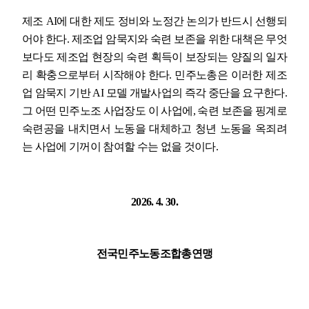
제조
AI
에 대한 제도 정비와 노정간 논의가 반드시 선행되
어야 한다
.
제조업 암묵지와 숙련 보존을 위한 대책은 무엇
보다도 제조업 현장의 숙련 획득이 보장되는 양질의 일자
리 확충으로부터 시작해야 한다
.
민주노총은 이러한 제조
업 암묵지 기반
AI
모델 개발사업의 즉각 중단을 요구한다
.
그 어떤 민주노조 사업장도 이 사업에
,
숙련 보존을 핑계로
숙련공을 내치면서 노동을 대체하고 청년 노동을 옥죄려
는 사업에 기꺼이 참여할 수는 없을 것이다
.
2026. 4. 30.
전국민주노동조합총연맹