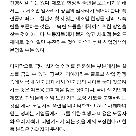
진행시킬 수는 없다
.
제조업 현장의 숙련을 보존하기 위해
서는 그 제조업 일자리가 양질의 일자리가 되어야 한다
.
숙
련공이 떠나고 청년이 찾지 않는 제조업 현장을 살리고
,
숙
련을 보존하는 것은
,
그 숙련 노동을 대체하기 위한 방안을
찾는 것이 아니다
.
노동자들에게 묻지 않고
,
사회적 논의도
제대로 없이 일단 추진하는 것이 지속가능한 산업정책의
본령일 수는 없다
.
마지막으로 국내
AI
기업 연계를 운운하는 부분에서는 실
소를 금할 수 없다
.
정부가 이야기하는 글로벌 산업 경쟁
속에서 국내
AI
기업과 해외
AI
기업의 차이를 굳이 찾으려
하는 것은 여론용 면피책을 찾는 것이거나
,
국내
AI
기업과
제조업 기업들의 이익 보전 기회 보장 시도를 분칠하려는
것일 게다
.
노동자의 숙련을 데이터화하고
AI
로 대체하여
얻는 성과는 기업들에게
,
그를 위한 희생과 비용은 노동자
와 우리 사회에 떠넘겨지게 되는 것을 애써 포장한다고 한
들 본질은 가려지지 못한다
.