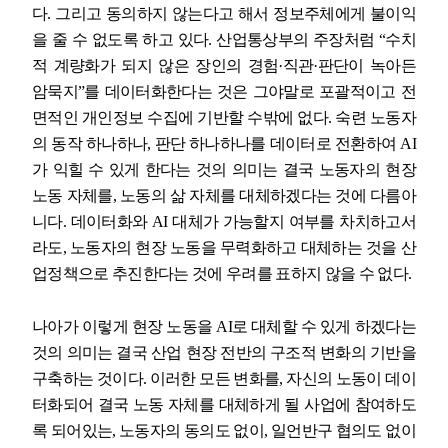
다
.
그리고 동의하지 않는다고 해서 정보주체에게 불이익
을 줄 수 없도록 하고 있다
.
산업통상부의 주장처럼
“
수치
적 계량화가 되지 않은 장인의 경험
·
직관
·
판단이 녹아든
암묵지
”
를 데이터화한다는 것은 그야말로 포괄적이고 전
면적인 개인정보 수집에 기반할 수밖에 없다
.
숙련 노동자
의 동작 하나하나
,
판단 하나하나를 데이터로 전환하여
AI
가 익힐 수 있게 한다는 것의 의미는 결국 노동자의 현장
노동 자체를
,
노동의 삶 자체를 대체하겠다는 것에 다름아
니다
.
데이터화와
AI
대체가 가능할지 여부를 차치하고서
라도
,
노동자의 현장 노동을 무력화하고 대체하는 것을 산
업정책으로 추진한다는 것에 우려를 표하지 않을 수 없다
.
나아가 이렇게 현장 노동을
AI
로 대체할 수 있게 하겠다는
것의 의미는 결국 산업 현장 전반의 구조적 변화의 기반을
구축하는 것이다
.
이러한 모든 변화를
,
자신의 노동이 데이
터화되어 결국 노동 자체를 대체하게 될 사업에 참여하도
록 되어있는
,
노동자의 동의도 없이
,
일언반구 협의도 없이