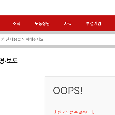
소식
노동상담
자료
부설기관
명·보도
OOPS!
회원 가입할 수 없습니다.