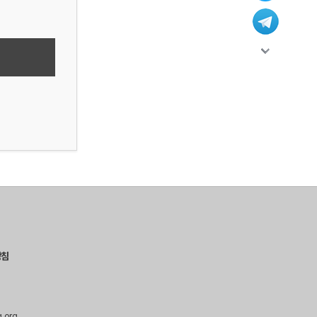
방침
g.org