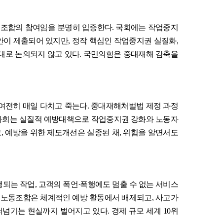
동조합의 참여임을 분명히 입증한다
.
국회에는 작업중지
안이 제출되어 있지만
,
정작 핵심인 작업중지권 실질화
,
대로 논의되지 않고 있다
.
국민의힘은 중대재해 감축을
여전히 매일 다치고 죽는다
.
중대재해처벌법 제정 과정
회는 실질적 예방대책으로 작업중지권 강화와 노동자
고
,
예방을 위한 제도개선은 실종된 채
,
위험을 알면서도
행되는 작업
,
고객의 폭언
·
폭행에도 멈출 수 없는 서비스
와 노동조합은 체계적인 예방 활동에서 배제되고
,
사고가
떠넘기는 현실까지 벌어지고 있다
.
경제 규모 세계
10
위