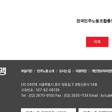
전국민주노동조합총
목록
부설기관
민주노총 소개
오시는 길
이용약관
개인정보처리방
(우) 04518 서울특별시 중구 정동길 3 경향신문사 14층
고유번호 : 107-82-08139
Tel : (02) 2670-9100 Fax : (02) 2635-1134 Email : kctu@