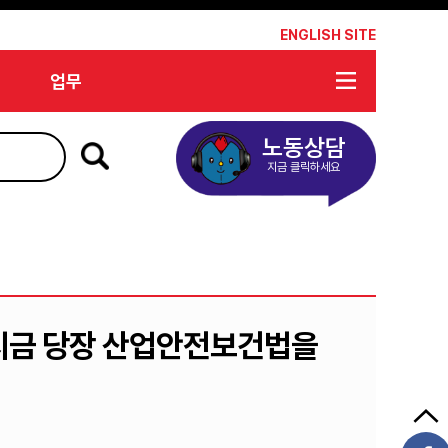
*
ENGLISH SITE
업무
노동상담
지금 클릭하세요
는 지금 당장 산업안전보건법을