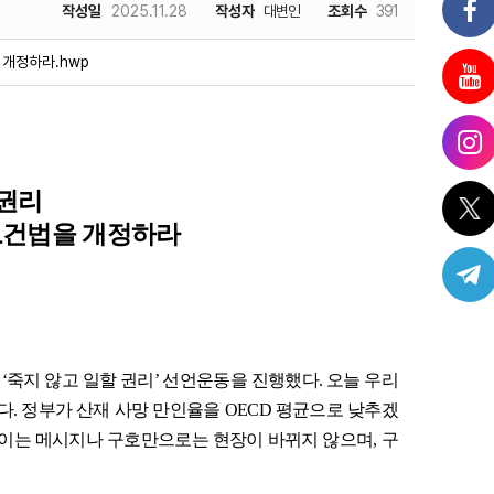
작성일
2025.11.28
작성자
대변인
조회수
391
 개정하라.hwp
 권리
보건법을 개정하라
께
‘
죽지 않고 일할 권리
’
선언운동을 진행했다
.
오늘 우리
다
.
정부가 산재 사망 만인율을
OECD
평균으로 낮추겠
이는 메시지나 구호만으로는 현장이 바뀌지 않으며
,
구