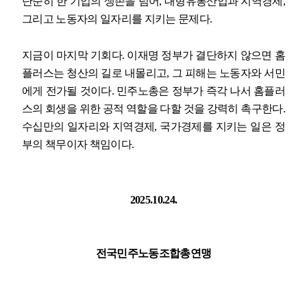
단순히 한 기업의 생존을 넘어
,
대형유통산업과 지역경제
,
그리고 노동자의 일자리를 지키는 문제다
.
지금이 마지막 기회다
.
이재명 정부가 결단하지 않으면 홈
플러스는 청산의 길로 내몰리고
,
그 피해는 노동자와 서민
에게 전가될 것이다
.
민주노총은 정부가 즉각 나서 홈플러
스의 회생을 위한 공적 역할을 다할 것을 강력히 촉구한다
.
수십만의 일자리와 지역경제
,
국가경제를 지키는 일은 정
부의 책무이자 책임이다
.
2025.10.24.
전국민주노동조합총연맹