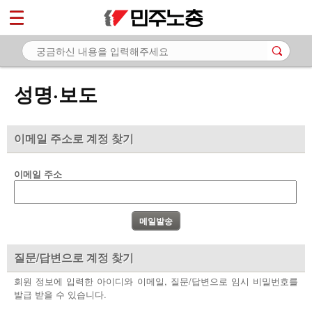
*
마이페이지
소개
<
소식
성명·보도
- 공지사항
- 성명·보도
이메일 주소로 계정 찾기
- 기타 공고
이메일 주소
노동상담
자료
부설기관
질문/답변으로 계정 찾기
업무
회원 정보에 입력한 아이디와 이메일, 질문/답변으로 임시 비밀번호를
발급 받을 수 있습니다.