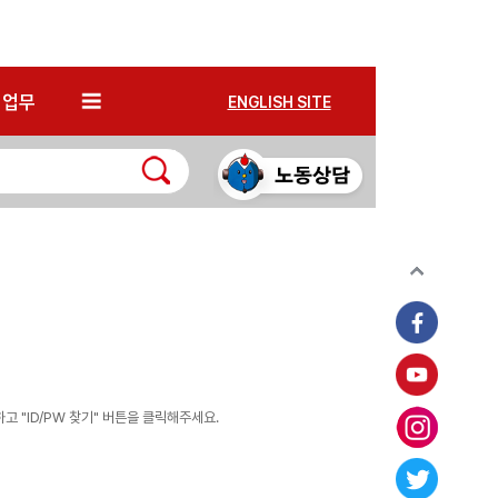
*
업무
ENGLISH SITE
 "ID/PW 찾기" 버튼을 클릭해주세요.