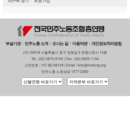
ID/PW 찾기
회원가입
부설기관
민주노총 소개
오시는 길
이용약관
개인정보처리방침
(우) 04518 서울특별시 중구 정동길 3 경향신문사 14층
Tel : (02) 2670-9100 | Fax : (02) 2635-1134
고유번호 : 107-82-08139 | Email : kctu@nodong.org
민주노총 노동상담 1577-2260