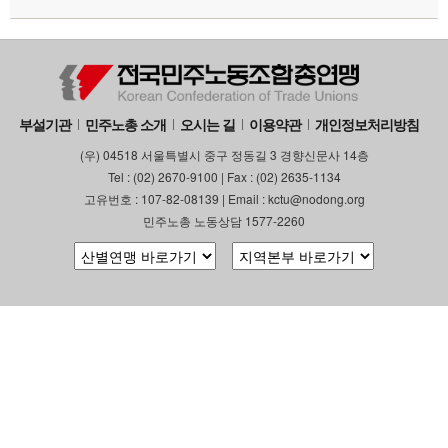
부설기관
민주노총 소개
오시는 길
이용약관
개인정보처리방침
(우) 04518 서울특별시 중구 정동길 3 경향신문사 14층
Tel : (02) 2670-9100 | Fax : (02) 2635-1134
고유번호 : 107-82-08139 | Email : kctu@nodong.org
민주노총 노동상담 1577-2260