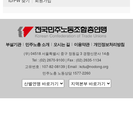
ID/PW 찾기
회원가입
부설기관
민주노총 소개
오시는 길
이용약관
개인정보처리방침
(우) 04518 서울특별시 중구 정동길 3 경향신문사 14층
Tel : (02) 2670-9100 | Fax : (02) 2635-1134
고유번호 : 107-82-08139 | Email : kctu@nodong.org
민주노총 노동상담 1577-2260