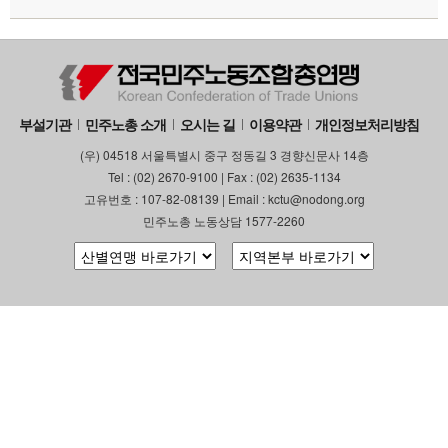
부설기관
민주노총 소개
오시는 길
이용약관
개인정보처리방침
(우) 04518 서울특별시 중구 정동길 3 경향신문사 14층
Tel : (02) 2670-9100 | Fax : (02) 2635-1134
고유번호 : 107-82-08139 | Email : kctu@nodong.org
민주노총 노동상담 1577-2260