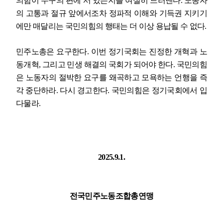
의힘이 누구의 편에 서 있는지를 여실히 드러낸다
.
노동자
의 고통과 절규 앞에서조차 정파적 이해와 기득권 지키기
에만 매달리는 국민의힘의 행태는 더 이상 용납될 수 없다
.
민주노총은 요구한다
.
이번 정기국회는 진정한 개혁과 노
동개혁
,
그리고 민생 해결의 국회가 되어야 한다
.
국민의힘
은 노동자의 절박한 요구를 왜곡하고 모욕하는 언행을 즉
각 중단하라
.
다시 경고한다
.
국민의힘은 정기국회에서 입
다물라
.
2025.9.1.
전국민주노동조합총연맹