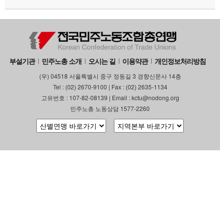
부설기관
민주노총 소개
오시는 길
이용약관
개인정보처리방침
(우) 04518 서울특별시 중구 정동길 3 경향신문사 14층
Tel : (02) 2670-9100 | Fax : (02) 2635-1134
고유번호 : 107-82-08139 | Email : kctu@nodong.org
민주노총 노동상담 1577-2260