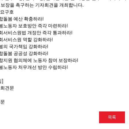
.
 보장을 촉구하는 기자회견을 개최합니다
요구호
!
합돌봄 예산 확충하라
!
봄노동자 보호방안 즉각 마련하라
!
회서비스원법 개정안 즉각 통과하라
!
회서비스원 역할 강화하라
!
봄의 국가책임 강화하라
!
합돌봄 공공성 강화하라
!
합지원 협의체에 노동자 참여 보장하라
!
봄노동자 처우개선 방안 수립하라
]
임
자회견문
언문
목록