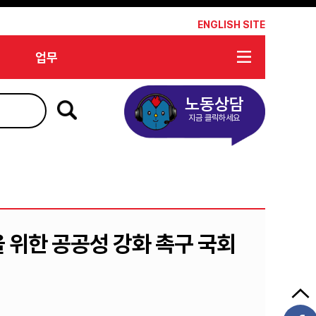
*
ENGLISH SITE
업무
노동상담
지금 클릭하세요
을 위한 공공성 강화 촉구 국회