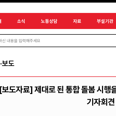
개
소식
노동상담
자료
부설기관
·보도
[보도자료] 제대로 된 통합 돌봄 시행
기자회견