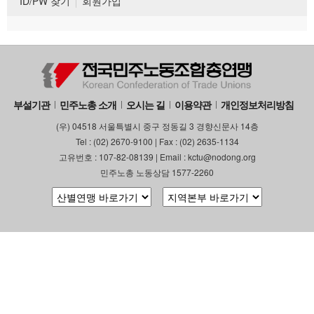
ID/PW 찾기
회원가입
부설기관
민주노총 소개
오시는 길
이용약관
개인정보처리방침
(우) 04518 서울특별시 중구 정동길 3 경향신문사 14층
Tel : (02) 2670-9100 | Fax : (02) 2635-1134
고유번호 : 107-82-08139 | Email : kctu@nodong.org
민주노총 노동상담 1577-2260