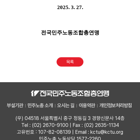
2025. 3. 27.
전국민주노동조합총연맹
목록
부설기관
민주노총 소개
오시는 길
이용약관
개인정보처리방침
(우) 04518 서울특별시 중구 정동길 3 경향신문사 14층
Tel : (02) 2670-9100 | Fax : (02) 2635-1134
고유번호 : 107-82-08139 | Email : kctu@kctu.org
민주노총 노동상담 1577-2260