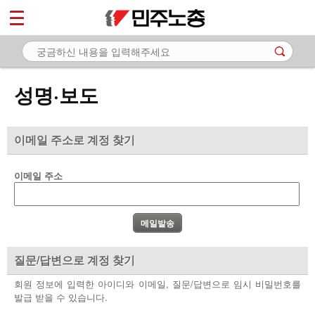
*
마이페이지
소개
<
소식
성명·보도
- 공지사항
- 성명·보도
이메일 주소로 계정 찾기
- 기타 공고
이메일 주소
노동상담
자료
부설기관
질문/답변으로 계정 찾기
업무
회원 정보에 입력한 아이디와 이메일, 질문/답변으로 임시 비밀번호를
발급 받을 수 있습니다.