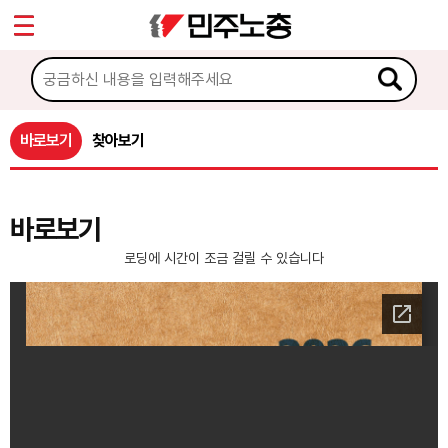
*
마이페이지
소개
<
소식
바로보기
찾아보기
노동상담
바로보기
게시판 상담
로딩에 시간이 조금 걸릴 수 있습니다
권리찾기수첩 검색
바로보기
찾아보기
노동조합 가입 안내
전국 노동상담소 안내