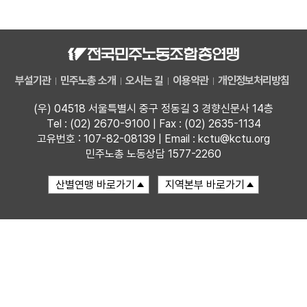
자료
부설기관
부설기관
민주노총 소개
오시는 길
이용약관
개인정보처리방침
업무
(우) 04518 서울특별시 중구 정동길 3 경향신문사 14층
Tel : (02) 2670-9100 | Fax : (02) 2635-1134
고유번호 : 107-82-08139 | Email : kctu@kctu.org
민주노총 노동상담 1577-2260