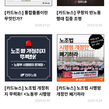
[카드뉴스] 통합돌봄이란
[카드뉴스] 쿠팡의 반노동
무엇인가?
행태 집중 조명
2026.01.22
2025.12.26
[카드뉴스] 노조법 개정취
[카드뉴스] 노조법 시행령
지 무력화! <노동부 시행령
개정안 폐기하라
의 문제점>
2025.12.02
2025.11.24