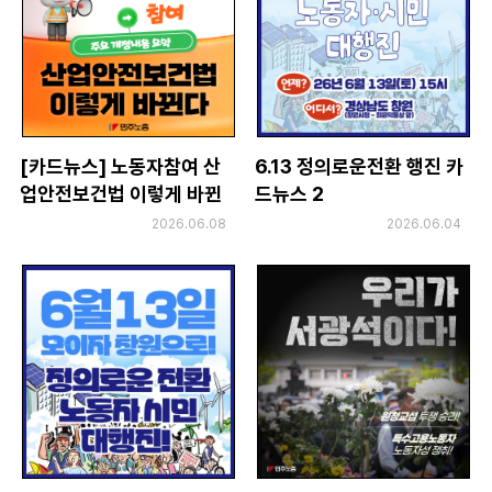
[카드뉴스] 노동자참여 산
6.13 정의로운전환 행진 카
업안전보건법 이렇게 바뀐
드뉴스 2
다
2026.06.08
2026.06.04