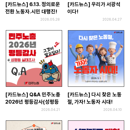
[카드뉴스] 6.13. 정의로운
[카드뉴스] 우리가 서광석
전환 노동자.시민 대행진!
이다!
모이자 창원으로!
2026.05.28
2026.04.27
[카드뉴스] Q&A 민주노총
[카드뉴스] 다시 찾은 노동
2026년 평등감사(성평등
절, 가자! 노동자 시대!
실태조사)
2026.04.21
2026.04.10