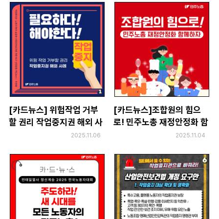
[카드뉴스] 위험작업 거부
[카드뉴스]조합원의 힘으
할 권리 작업중지권 해외 사
로! 민주노총 재정안정화 함
례
께하자
2025.11.06
2025.11.04