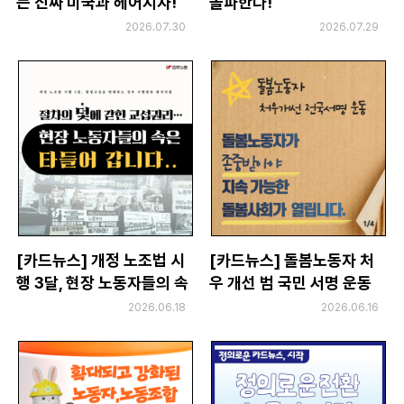
는 진짜 미국과 헤어지자!
돌파한다!
부설기관
2026.07.30
2026.07.29
업무
[카드뉴스] 개정 노조법 시
[카드뉴스] 돌봄노동자 처
행 3달, 현장 노동자들의 속
우 개선 범 국민 서명 운동
은 타들어갑니다
2026.06.18
2026.06.16