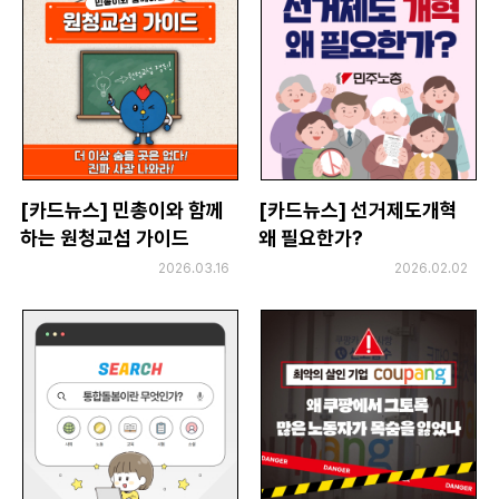
[카드뉴스] 민총이와 함께
[카드뉴스] 선거제도개혁
하는 원청교섭 가이드
왜 필요한가?
2026.03.16
2026.02.02