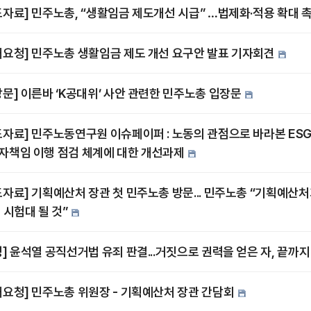
도자료] 민주노총, “생활임금 제도개선 시급” …법제화·적용 확대 
재요청] 민주노총 생활임금 제도 개선 요구안 발표 기자회견
장문] 이른바 ‘K공대위’ 사안 관련한 민주노총 입장문
도자료] 민주노동연구원 이슈페이퍼 : 노동의 관점으로 바라본 ES
자책임 이행 점검 체계에 대한 개선과제
도자료] 기획예산처 장관 첫 민주노총 방문... 민주노총 “기획예산처
 시험대 될 것”
명] 윤석열 공직선거법 유죄 판결...거짓으로 권력을 얻은 자, 끝까
재요청] 민주노총 위원장 - 기획예산처 장관 간담회