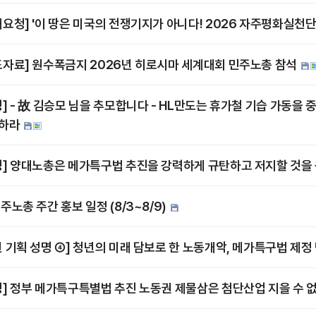
재요청] '이 땅은 미국의 전쟁기지가 아니다! 2026 자주평화실천단
도자료] 원수폭금지 2026년 히로시마 세계대회 민주노총 참석
명] - 故 김승모 님을 추모합니다 - HL만도는 휴가철 기습 가동을
하라
명] 양대노총은 메가특구법 추진을 강력하게 규탄하고 저지할 것을
주노총 주간 홍보 일정 (8/3~8/9)
년 기획 성명 ④] 청년의 미래 담보로 한 노동개악, 메가특구법 제
명] 정부 메가특구특별법 추진 노동권 제물삼은 첨단산업 지을 수 