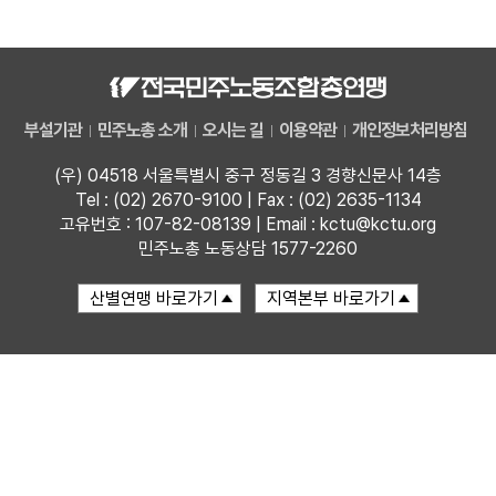
자료
부설기관
부설기관
민주노총 소개
오시는 길
이용약관
개인정보처리방침
업무
(우) 04518 서울특별시 중구 정동길 3 경향신문사 14층
Tel : (02) 2670-9100 | Fax : (02) 2635-1134
고유번호 : 107-82-08139 | Email : kctu@kctu.org
민주노총 노동상담 1577-2260