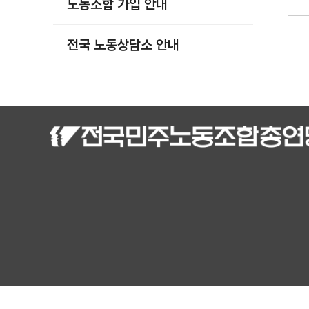
노동조합 가입 안내
부설기관
업무
전국 노동상담소 안내