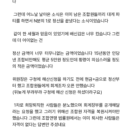
다
그런데 어느날 날아온 소식은 이미 남은 조합원들끼리 대게 파
티를 하면서 N분의 1로 정산을 끝냈다는 소식이었습니다
같이 한 세월과 믿음이 있었기에 배신감은 너무 컸습니다 그런
데 더 어이없는 건
정산 금액이 너무 터무니없는 금액이었습니다 15년동안 인당
낸 조합비만해도 평균 5만원 정도인데 횡령이 의심스러울 정도
의 적은 금액이었습니다
위원장은 구청에 해산신청을 하기도 전에 현금+금으로 정산부
터 했고 조합원들에게 회계조차 오픈 안했습니다
(뒤늦게 부랴부랴 구청에 해산 신청은 하셨더라구요)
1차로 희망퇴직한 사람들은 분노했으며 회계장부를 공개해달
라는 요청을 했고 그러기 위해선 조합원 자격을 복원시켜야만
했습니다 그런데 조합연맹 법률원에서는 이미 퇴사한 사람들은
자격이 없다는 답변만 주셨네요