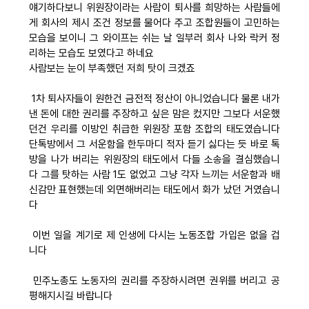
얘기하다보니 위원장이라는 사람이 퇴사를 희망하는 사람들에
게 회사의 제시 조건 정보를 물어다 주고 조합원들이 고민하는
모습을 보이니 그 와이프는 쉬는 날 일부러 회사 나와 락커 정
리하는 모습도 보였다고 하네요
사람보는 눈이 부족했던 저희 탓이 크겠죠
1차 퇴사자들이 원한건 금전적 정산이 아니었습니다 물론 내가
낸 돈에 대한 권리를 주장하고 싶은 맘은 컸지만 그보다 서운했
던건 우리를 이방인 취급한 위원장 포함 조합의 태도였습니다
단톡방에서 그 서운함을 한두마디 적자 듣기 싫다는 듯 바로 톡
방을 나가 버리는 위원장의 태도에서 다들 소송을 결심했습니
다 그를 탓하는 사람 1도 없었고 그냥 각자 느끼는 서운함과 배
신감만 표현했는데 외면해버리는 태도에서 화가 났던 거였습니
다
이번 일을 계기로 제 인생에 다시는 노동조합 가입은 없을 겁
니다
민주노총도 노동자의 권리를 주장하시려면 권위를 버리고 공
평해지시길 바랍니다