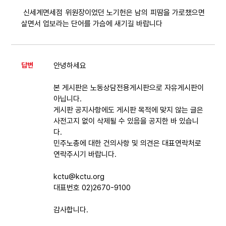
신세계면세점 위원장이었던 노기헌은 남의 피땀을 가로챘으면
살면서 업보라는 단어를 가슴에 새기길 바랍니다
답변
안녕하세요
본 게시판은 노동상담전용게시판으로 자유게시판이
아닙니다.
게시판 공지사항에도 게시판 목적에 맞지 않는 글은
사전고지 없이 삭제될 수 있음을 공지한 바 있습니
다.
민주노총에 대한 건의사항 및 의견은 대표연락처로
연락주시기 바랍니다.
kctu@kctu.org
대표번호 02)2670-9100
감사합니다.