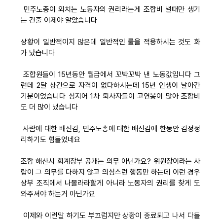
민주노총이 외치는 노동자의 권리라는게 조합비 낼때만 생기
는 건줄 이제야 알았습니다
상황이 일반적이지 않은데 일반적인 룰을 적용하시는 것도 화
가 났습니다
조합원들이 15년동안 월급에서 꼬박꼬박 낸 노동값입니다 그
런데 2달 상간으로 자격이 없다하시는데 15년 인생이 날아간
기분이었습니다 심지어 1차 퇴사자들이 고연봉이 많아 조합비
도 더 많이 냈습니다
사람에 대한 배신감, 민주노총에 대한 배신감에 한동안 감정정
리하기도 힘들었네요
조합 해산시 회계장부 공개는 의무 아닌가요? 위원장이라는 사
람이 그 의무를 다하지 않고 의심스런 행동만 하는데 이런 경우
상부 조직에서 나몰라라할게 아니라 노동자의 권리를 찾게 도
와주셔야 하는거 아닌가요
이제와 이런말 하기도 부끄럽지만 상황이 종료되고 나서 다들