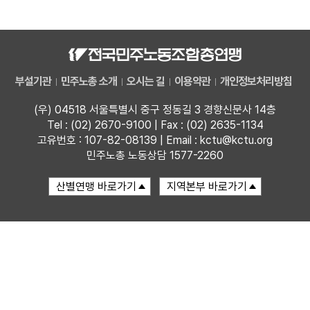
자료
부설기관
부설기관
민주노총 소개
오시는 길
이용약관
개인정보처리방침
업무
(우) 04518 서울특별시 중구 정동길 3 경향신문사 14층
Tel : (02) 2670-9100 | Fax : (02) 2635-1134
고유번호 : 107-82-08139 | Email : kctu@kctu.org
민주노총 노동상담 1577-2260