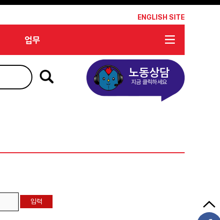
*
ENGLISH SITE
업무
노동상담
지금 클릭하세요