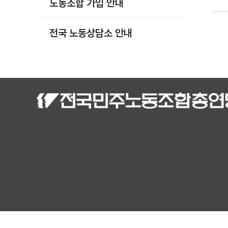
노동조합 가입 안내
부설기관
업무
전국 노동상담소 안내