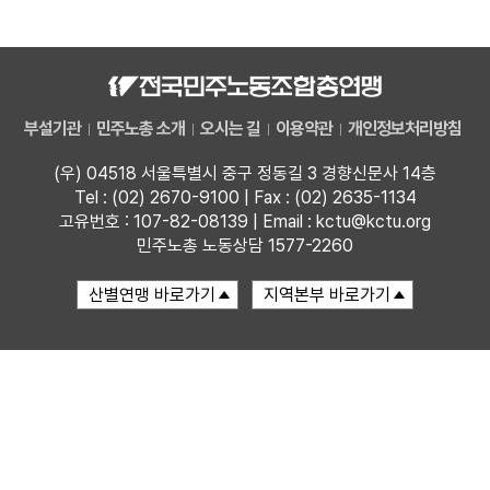
자료
부설기관
부설기관
민주노총 소개
오시는 길
이용약관
개인정보처리방침
업무
(우) 04518 서울특별시 중구 정동길 3 경향신문사 14층
Tel : (02) 2670-9100 | Fax : (02) 2635-1134
고유번호 : 107-82-08139 | Email : kctu@kctu.org
민주노총 노동상담 1577-2260