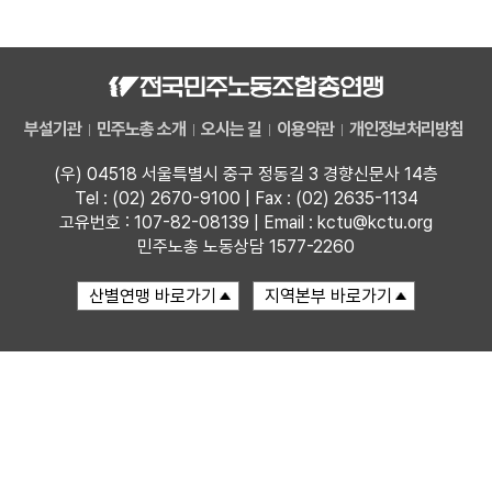
자료
부설기관
부설기관
민주노총 소개
오시는 길
이용약관
개인정보처리방침
업무
(우) 04518 서울특별시 중구 정동길 3 경향신문사 14층
Tel : (02) 2670-9100 | Fax : (02) 2635-1134
고유번호 : 107-82-08139 | Email : kctu@kctu.org
민주노총 노동상담 1577-2260