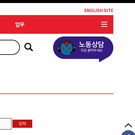
*
ENGLISH SITE
업무
노동상담
지금 클릭하세요