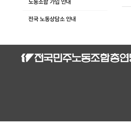
노동조합 가입 안내
부설기관
업무
전국 노동상담소 안내