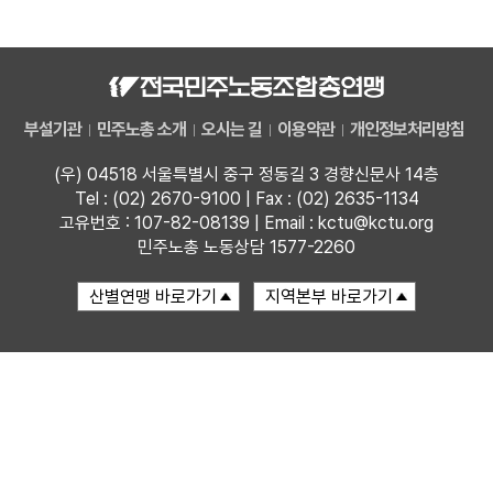
자료
부설기관
부설기관
민주노총 소개
오시는 길
이용약관
개인정보처리방침
업무
(우) 04518 서울특별시 중구 정동길 3 경향신문사 14층
Tel : (02) 2670-9100 | Fax : (02) 2635-1134
고유번호 : 107-82-08139 | Email : kctu@kctu.org
민주노총 노동상담 1577-2260