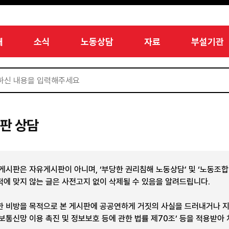
개
소식
노동상담
자료
부설기관
판 상담
 게시판은 자유게시판이 아니며, ‘부당한 권리침해 노동상담’ 및 ‘노동조
적에 맞지 않는 글은 사전고지 없이 삭제될 수 있음을 알려드립니다.
한 비방을 목적으로 본 게시판에 공공연하게 거짓의 사실을 드러내거나 
정보통신망 이용 촉진 및 정보보호 등에 관한 법률 제70조’ 등을 적용받아