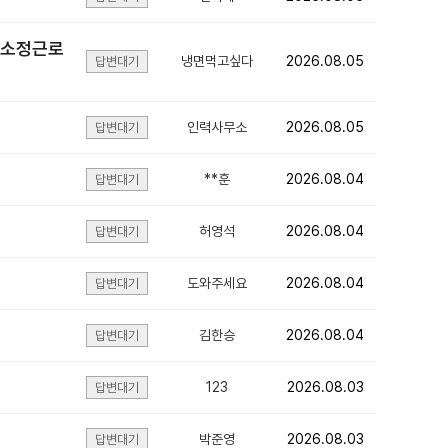
 소정근로
냉면먹고싶다
2026.08.05
답변대기
인력사무소
2026.08.05
답변대기
**훈
2026.08.04
답변대기
허영석
2026.08.04
답변대기
도와주세요
2026.08.04
답변대기
김한승
2026.08.04
답변대기
123
2026.08.03
답변대기
박준영
2026.08.03
답변대기