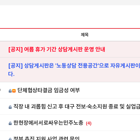
제목
[공지] 여름 휴가 기간 상담게시판 운영 안내
[공지] 상담게시판은 '노동상담 전용공간'으로 자유게시판
다.
단체협상타결금 임금성 여부
0
직장 내 괴롭힘 신고 후 대구 전보·숙소지원 종료 및 실업
9
한현장에서서로싸우는민주노총
8
(4)
정부 추진 지원 사업 관련 문의
7