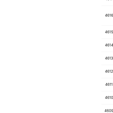
461
461
461
4613
4612
4611
461
460