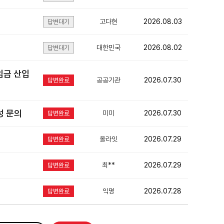
고다현
2026.08.03
답변대기
대한민국
2026.08.02
답변대기
임금 산입
공공기관
2026.07.30
답변완료
성 문의
미미
2026.07.30
답변완료
올라잇
2026.07.29
답변완료
최**
2026.07.29
답변완료
익명
2026.07.28
답변완료