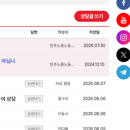
상담글 쓰기
답변
작성자
작성일
민주노총노동상담
2026.07.30
이 아닙니
민주노총노동상담
2024.12.10
자유 평등
2026.08.07
답변대기
급여 상담
몽구르
2026.08.06
답변대기
이동수
2026.08.06
답변대기
천다혜
2026.08.05
답변대기