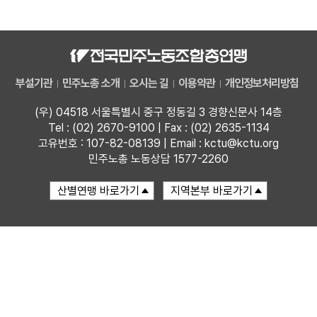
자료
부설기관
부설기관
민주노총 소개
오시는 길
이용약관
개인정보처리방침
업무
(우) 04518 서울특별시 중구 정동길 3 경향신문사 14층
Tel : (02) 2670-9100 | Fax : (02) 2635-1134
고유번호 : 107-82-08139 | Email : kctu@kctu.org
민주노총 노동상담 1577-2260