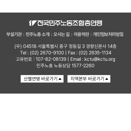
자료
부설기관
부설기관
민주노총 소개
오시는 길
이용약관
개인정보처리방침
업무
(우) 04518 서울특별시 중구 정동길 3 경향신문사 14층
Tel : (02) 2670-9100 | Fax : (02) 2635-1134
고유번호 : 107-82-08139 | Email : kctu@kctu.org
민주노총 노동상담 1577-2260