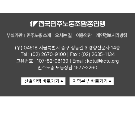
자료
부설기관
부설기관
민주노총 소개
오시는 길
이용약관
개인정보처리방침
업무
(우) 04518 서울특별시 중구 정동길 3 경향신문사 14층
Tel : (02) 2670-9100 | Fax : (02) 2635-1134
고유번호 : 107-82-08139 | Email : kctu@kctu.org
민주노총 노동상담 1577-2260