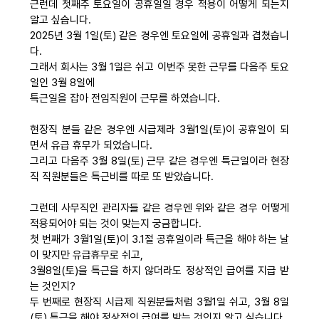
근런데 첫째주 토요일이 공휴일일 경우 적용이 어떻게 되는지
알고 싶습니다.
2025년 3월 1일(토) 같은 경우엔 토요일에 공휴일과 겹쳤습니
다.
그래서 회사는 3월 1일은 쉬고 이번주 못한 근무를 다음주 토요
일인 3월 8일에
특근일을 잡아 전임직원이 근무를 하였습니다.
현장직 분들 같은 경우엔 시급제라 3월1일(토)이 공휴일이 되
면서 유급 휴무가 되었습니다.
그리고 다음주 3월 8일(토) 근무 같은 경우엔 특근일이라 현장
직 직원분들은 특근비를 따로 또 받았습니다.
그런데 사무직인 관리자들 같은 경우엔 위와 같은 경우 어떻게
적용되어야 되는 것이 맞는지 궁금합니다.
첫 번째가 3월1일(토)이 3.1절 공휴일이라 특근을 해야 하는 날
이 맞지만 유급휴무로 쉬고,
3월8일(토)을 특근을 하지 않더라도 정상적인 급여를 지급 받
는 것인지?
두 번째로 현장직 시급제 직원분들처럼 3월1일 쉬고, 3월 8일
(토) 특근을 해야 정상적인 급여를 받는 것인지 알고 싶습니다.