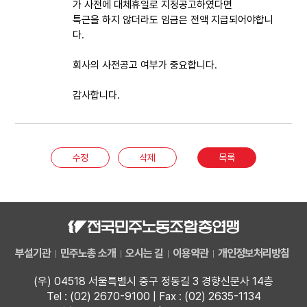
가 사전에 대체휴일로 지정공고하였다면
특근을 하지 않더라도 임금은 전액 지급되어야합니
다.
회사의 사전공고 여부가 중요합니다.
감사합니다.
수정
삭제
목록
부설기관
민주노총 소개
오시는 길
이용약관
개인정보처리방침
(우) 04518 서울특별시 중구 정동길 3 경향신문사 14층
Tel : (02) 2670-9100 | Fax : (02) 2635-1134