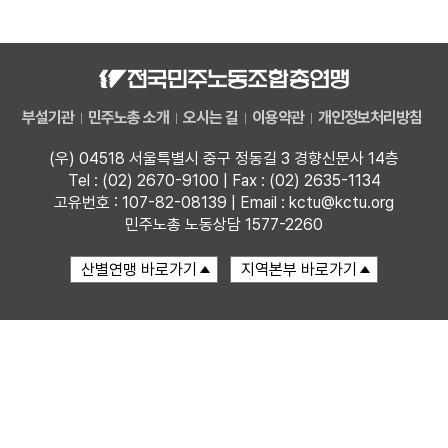
자료
부설기관
부설기관
민주노총 소개
오시는 길
이용약관
개인정보처리방침
업무
(우) 04518 서울특별시 중구 정동길 3 경향신문사 14층
Tel : (02) 2670-9100 | Fax : (02) 2635-1134
고유번호 : 107-82-08139 | Email : kctu@kctu.org
민주노총 노동상담 1577-2260