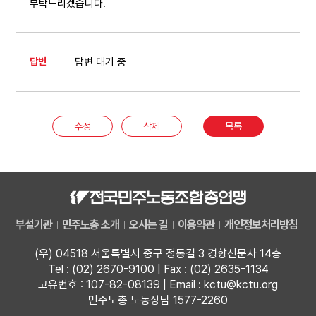
부탁드리겠습니다.
답변
답변 대기 중
수정
삭제
목록
부설기관
민주노총 소개
오시는 길
이용약관
개인정보처리방침
(우) 04518 서울특별시 중구 정동길 3 경향신문사 14층
Tel : (02) 2670-9100 | Fax : (02) 2635-1134
고유번호 : 107-82-08139 | Email : kctu@kctu.org
민주노총 노동상담 1577-2260