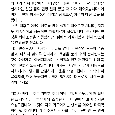
의 여러 집회 현장에서 크레인을 이용해 스피커를 달고 음향을
자료
설치하는 일을 집회 현장 일이 있을 때 마다 해오셨습니다. 아
버지는 현재 의사소통이 어려운 상황으로, 가족이 대신 글을 올
립니다.
부설기관
그 일 이후로 2년이 넘도록 병원 생활을 이어오고 계시며, 지금
도 지속적이고 집중적인 재활치료가 절실합니다. 산업재해 인
정을 위해 소송을 진행했지만 1심에서 기각되었고, 현재 항소심
업무
을 준비하고 있습니다.
저는 민주노총이 존재하는 이유를 압니다. 현장의 노동이 존중
받고, 다치지 않도록 연대하며, 책임을 묻기 위해 존재한다는
것이 아닌가요. 아버지께서는 그 현장의 안전한 진행을 위해 묵
묵히 일했던 노동자였습니다. 이제는 그 연대가 실제 행동으로
저희에게도 닿기를 간절하게 도움을 요청드립니다. 조직의 이
름값처럼, 현장 노동자를 끝까지 책임지는 태도로 이 사건을 바
라봐 주세요.
저희가 바라는 것은 거창한 것이 아닙니다. 민주노총이 왜 필요
한 조직인지, 그 역할이 왜 소중한지를 이 일에서 보여 주시길
요청드립니다. 그것이 저희 가족에게는 항소를 이어갈 마지막
힘이 될 것입니다. 읽어주셔서 감사합니다. 보신다면 꼭 연락