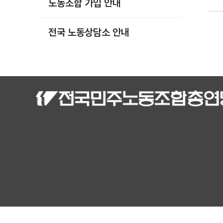
노동조합 가입 안내
부설기관
업무
전국 노동상담소 안내