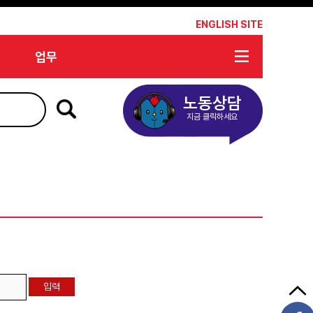
*
ENGLISH SITE
업무
노동상담
지금 클릭하세요