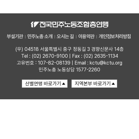
자료
부설기관
부설기관
민주노총 소개
오시는 길
이용약관
개인정보처리방침
업무
(우) 04518 서울특별시 중구 정동길 3 경향신문사 14층
Tel : (02) 2670-9100 | Fax : (02) 2635-1134
고유번호 : 107-82-08139 | Email : kctu@kctu.org
민주노총 노동상담 1577-2260