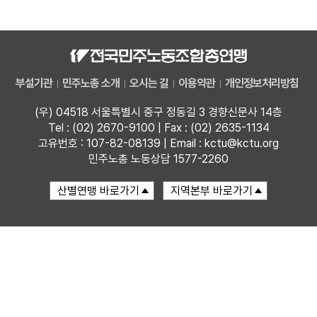
자료
부설기관
부설기관
민주노총 소개
오시는 길
이용약관
개인정보처리방침
업무
(우) 04518 서울특별시 중구 정동길 3 경향신문사 14층
Tel : (02) 2670-9100 | Fax : (02) 2635-1134
고유번호 : 107-82-08139 | Email : kctu@kctu.org
민주노총 노동상담 1577-2260